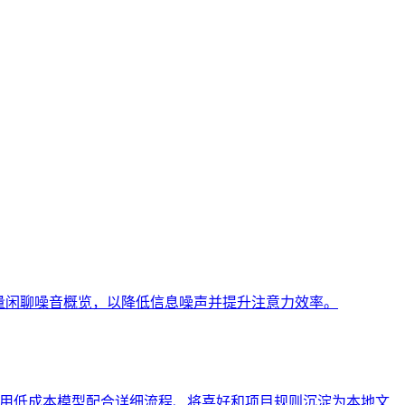
少量闲聊噪音概览，以降低信息噪声并提升注意力效率。
括使用低成本模型配合详细流程、将喜好和项目规则沉淀为本地文