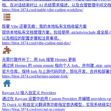
档、在对话结束时让 AI 总结需求描述，以及合理管理中间文档
https://blog.1874.cool/stable-vibe-coding-workflow/
既要 Vibe 还要无痕：我的本地私有文档收留方案
提供本地私有文档管理方案，包括使用 .git/info/exclude 或全局 
以及相应的配置步骤和注意事项。
https://blog.1874.cool/vibe-coding-mid-doc/
无需打散件补丁：用 fork 接管 Hermes 更新
通过将 Hermes 的 origin remote 指向个人 fork，并创建 .s
官方仓库，保持 fork 与上游代码同步，简化开发、合并和部署
https://blog.1874.cool/hermes-update-fork/
Raycast AI 接入自定义 Providers
通过在 Raycast 设置中启用 Custom Providers 并编辑 p
为 Quick AI 和自定义翻译等功能指定首选模型，实现系
https://blog.1874.cool/raycast-ai-custom/