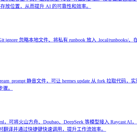
存放位置，从而提升 AI 的可靠性和效率。
Git ignore 忽略本地文件、将私有 runbook 放入 .local/r
kip_upstream_prompt 静音文件，可让 hermes update 从 f
步骤。
roviders.yaml，可将火山方舟、Doubao、DeepSeek 等模型接
统级实时翻译并通过快捷键快速调用，提升工作流效率。