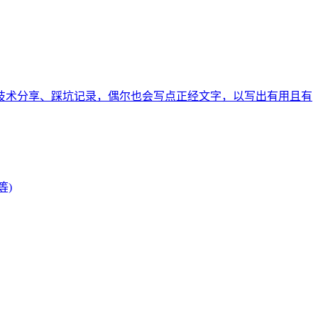
技术分享、踩坑记录，偶尔也会写点正经文字，以写出有用且有
等)