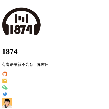
1874
有粤语歌就不会有世界末日