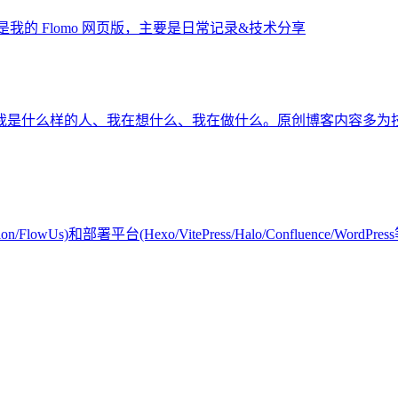
我的 Flomo 网页版，主要是日常记录&技术分享
我是什么样的人、我在想什么、我在做什么。原创博客内容多为
部署平台(Hexo/VitePress/Halo/Confluence/WordPress