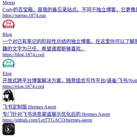
Memo
Cody的百宝箱，是我的备忘录站点。不同于独立博客，它更像是
https://memo.1874.run
Blog
一个对已有笔记的阶段性总结的独立博客。在这里你可以了解
趣的文字为己任，希望诸君能够喜欢。
https://blog.1874.cool
Elog
开放式跨平台博客解决方案，随意组合写作平台(语雀/飞书/Notion/FlowUs)和
https://elog.1874.cool
飞书定制版 Hermes Agent
专门针对飞书消息渠道展示优化后的 Hermes Agent
https://github.com/LetTTGACO/hermes-agent